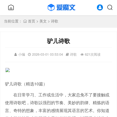
当前位置：
首页
>
美文
>
诗歌
驴儿诗歌
小编
2026-03-01 03:53:04
诗歌
621次阅读
驴儿诗歌（精选10篇）
在日常学习、工作或生活中，大家总免不了要接触或
使用诗歌吧，诗歌以强烈的节奏、美妙的韵律、精炼的语
言、奇特的想象，丰富的感情展现其语言的艺术。你知道