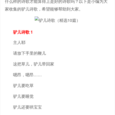
什么样的诗歌才能算得上是好的诗歌吗？以下是小编为大
家收集的驴儿诗歌，希望能够帮助到大家。
驴儿诗歌 1
主人耶
请放下手里的鞭儿
这把草儿，驴儿带回家
嗯昂，嗯昂……
驴儿要吃草
驴儿要睡觉
驴儿还要哄宝宝